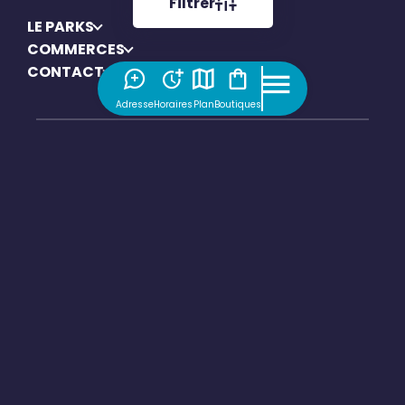
Filtrer
LE PARKS
COMMERCES
CONTACT
Adresse
Horaires
Plan
Boutiques
Mentions légales
Politique de confidentialité
Politique de cookies
Gérer mes cookies