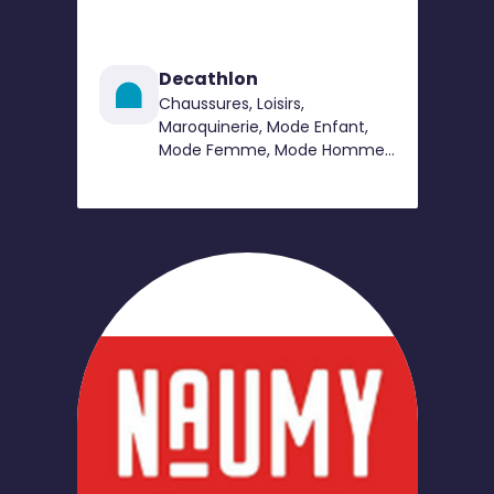
Decathlon
Chaussures, Loisirs,
Maroquinerie, Mode Enfant,
Mode Femme, Mode Homme,
Sport