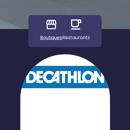
Boutiques
Restaurants