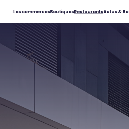
Les commerces
Boutiques
Restaurants
Actus & Bo