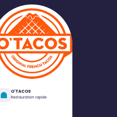
O'TACOS
Restauration rapide