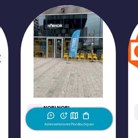
NOBI NOBI
Restaurant
Adresse
Horaires
Plan
Boutiques