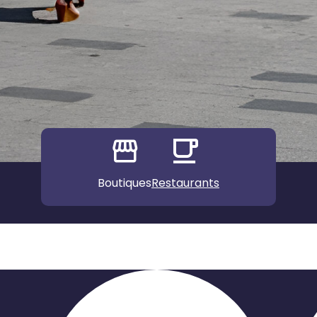
Boutiques
Restaurants