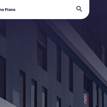
ns Plans