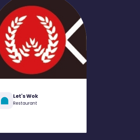
Let's Wok
Restaurant