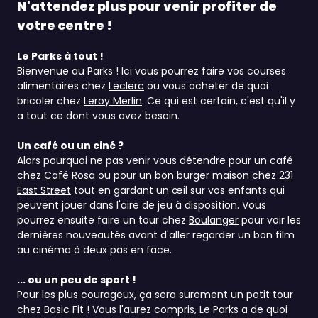
N'attendez plus pour venir profiter de
votre centre !
Le Parks à tout !
Bienvenue au Parks ! Ici vous pourrez faire vos courses
alimentaires chez
Leclerc
ou vous acheter de quoi
bricoler chez
Leroy Merlin
. Ce qui est certain, c'est qu'il y
a tout ce dont vous avez besoin.
Un café ou un ciné ?
Alors pourquoi ne pas venir vous détendre pour un café
chez
Café Rosa
ou pour un bon burger maison chez
231
East Street
tout en gardant un œil sur vos enfants qui
peuvent jouer dans l'aire de jeu à disposition. Vous
pourrez ensuite faire un tour chez
Boulanger
pour voir les
dernières nouveautés avant d'aller regarder un bon film
au cinéma à deux pas en face.
... ou un peu de sport !
Pour les plus courageux, ça sera surement un petit tour
chez
Basic Fit
! Vous l'aurez compris, Le Parks a de quoi