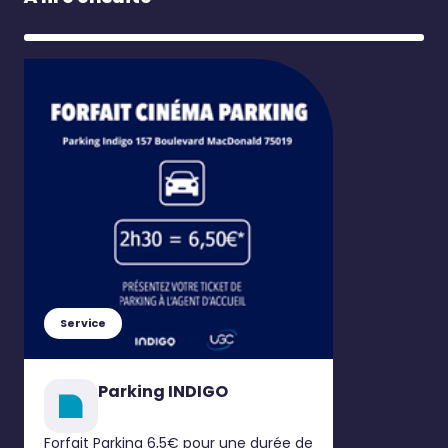
Service
Parking INDIGO
Forfait Parking 6,5€ pour une durée de