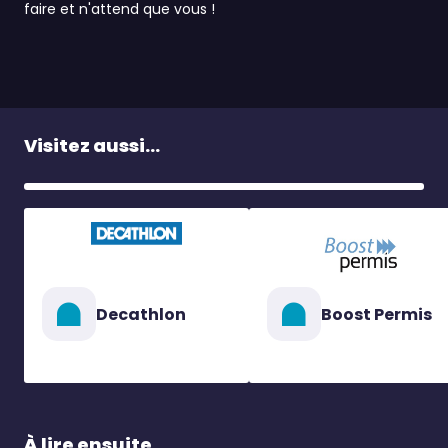
faire et n'attend que vous !
Visitez aussi...
Decathlon
Boost Permis
À lire ensuite